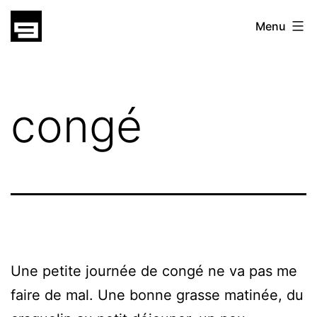
Skip
gatsu
Menu
to
gatsu
content
congé
Une petite journée de congé ne va pas me
faire de mal. Une bonne grasse matinée, du