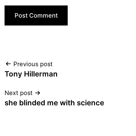
Post
Previous post
Tony Hillerman
navigation
Next post
she blinded me with science