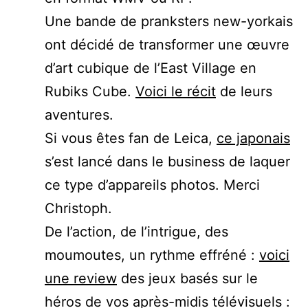
Une bande de pranksters new-yorkais
ont décidé de transformer une œuvre
d’art cubique de l’East Village en
Rubiks Cube.
Voici le récit
de leurs
aventures.
Si vous êtes fan de Leica,
ce japonais
s’est lancé dans le business de laquer
ce type d’appareils photos. Merci
Christoph.
De l’action, de l’intrigue, des
moumoutes, un rythme effréné :
voici
une review
des jeux basés sur le
héros de vos après-midis télévisuels :