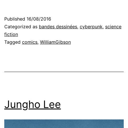
Published
16/08/2016
Categorized as
bandes dessinées
,
cyberpunk
,
science
fiction
Tagged
comics
,
WilliamGibson
Jungho Lee