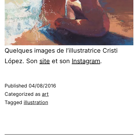
Quelques images de l’illustratrice Cristi
López. Son
site
et son
Instagram
.
Published
04/08/2016
Categorized as
art
Tagged
illustration