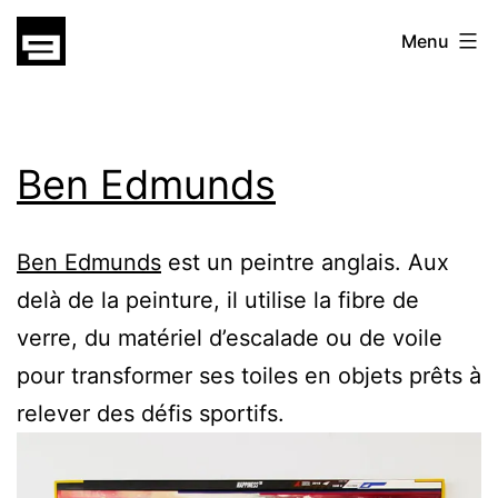
Skip
gatsu
Menu
to
content
gatsu
Ben Edmunds
Ben Edmunds
est un peintre anglais. Aux
delà de la peinture, il utilise la fibre de
verre, du matériel d’escalade ou de voile
pour transformer ses toiles en objets prêts à
relever des défis sportifs.