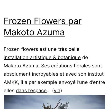
Frozen Flowers par
Makoto Azuma
Frozen flowers est une très belle
installation artistique & botanique
de
Makoto Azuma.
Ses créations florales
sont
absolument incroyables et avec son institut
AMKK, il a par exemple envoyé l’une d’entre
elles
dans l’espace
… (
via
)