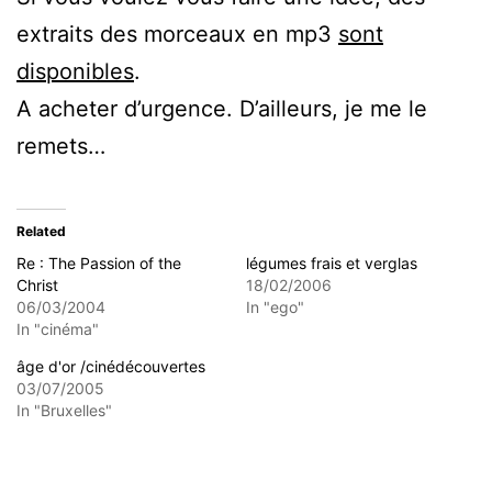
extraits des morceaux en mp3
sont
disponibles
.
A acheter d’urgence. D’ailleurs, je me le
remets…
Related
Re : The Passion of the
légumes frais et verglas
Christ
18/02/2006
06/03/2004
In "ego"
In "cinéma"
âge d'or /cinédécouvertes
03/07/2005
In "Bruxelles"