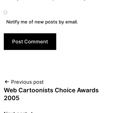
Notify me of new posts by email.
Post
Previous post
Web Cartoonists Choice Awards
navigation
2005