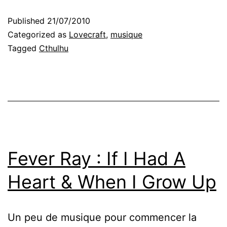
Published
21/07/2010
Categorized as
Lovecraft
,
musique
Tagged
Cthulhu
Fever Ray : If I Had A
Heart & When I Grow Up
Un peu de musique pour commencer la