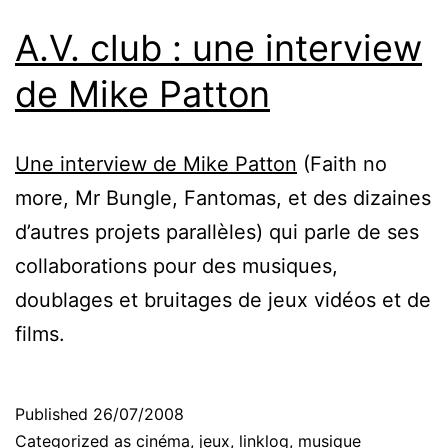
A.V. club : une interview
de Mike Patton
Une interview de Mike Patton
(Faith no
more, Mr Bungle, Fantomas, et des dizaines
d’autres projets parallèles) qui parle de ses
collaborations pour des musiques,
doublages et bruitages de jeux vidéos et de
films.
Published
26/07/2008
Categorized as
cinéma
,
jeux
,
linklog
,
musique