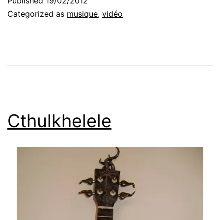
Published
19/02/2012
Categorized as
musique
,
vidéo
Cthulkhelele