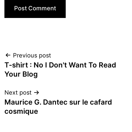
Post
Previous post
T-shirt : No I Don't Want To Read
navigation
Your Blog
Next post
Maurice G. Dantec sur le cafard
cosmique