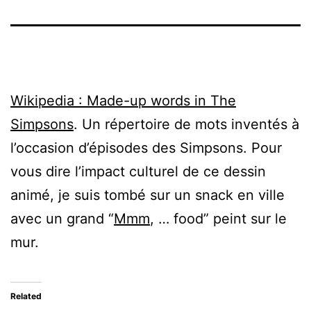
Wikipedia : Made-up words in The
Simpsons
. Un répertoire de mots inventés à
l’occasion d’épisodes des Simpsons. Pour
vous dire l’impact culturel de ce dessin
animé, je suis tombé sur un snack en ville
avec un grand “
Mmm
, … food” peint sur le
mur.
Related