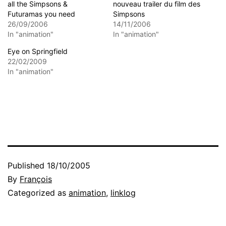
all the Simpsons &
nouveau trailer du film des
Futuramas you need
Simpsons
26/09/2006
14/11/2006
In "animation"
In "animation"
Eye on Springfield
22/02/2009
In "animation"
Published
18/10/2005
By
François
Categorized as
animation
,
linklog