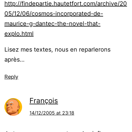
http://findepartie.hautetfort.com/archive/20
05/12/06/cosmos-incorporated-de-
maurice-g-dantec-the-novel-that-
explo.html
Lisez mes textes, nous en reparlerons
après…
Reply
François
14/12/2005 at 23:18