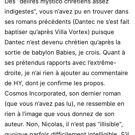
Des “délires mystico chrétiens assez
indigestes”, vous n’avez pu en trouver dans
ses romans précédents (Dantec ne s’est fait
baptiser qu’après Villa Vortex) puisque
Dantec n’est devenu chrétien qu’après la
sortie de babylon Babies, je crois. Quant à
ses prétendus rapports avec l’extrême-
droite, je n’ai rien à ajouter au commentaire
de HY, dont je confirme les propos.
Cosmos Incorporated, son dernier roman
(que vous n’avez pas lu), ne ressemble en
rien à l’image que vous donnez de son
auteur. Non, Nicolas, il n’est pas “illisible”,
quoique parfois difficilement intelligible. S’il