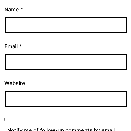
Name
*
Email
*
Website
Notify me of follow-up comments by email.