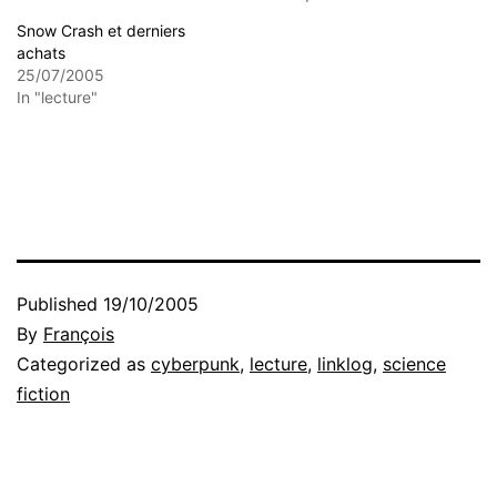
Snow Crash et derniers
achats
25/07/2005
In "lecture"
Published
19/10/2005
By
François
Categorized as
cyberpunk
,
lecture
,
linklog
,
science
fiction