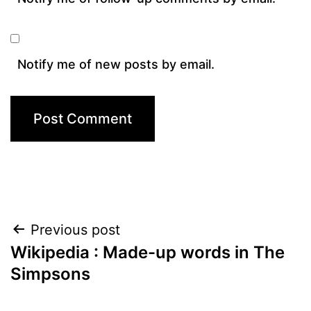
Notify me of new posts by email.
Post
Previous post
Wikipedia : Made-up words in The
navigation
Simpsons