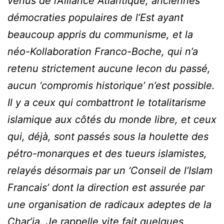
venus de l’Alliance Atlantique, anciennes
démocraties populaires de l’Est ayant
beaucoup appris du communisme, et la
néo-Kollaboration Franco-Boche, qui n’a
retenu strictement aucune lecon du passé,
aucun ‘compromis historique’ n’est possible.
Il y a ceux qui combattront le totalitarisme
islamique aux côtés du monde libre, et ceux
qui, déjà, sont passés sous la houlette des
pétro-monarques et des tueurs islamistes,
relayés désormais par un ‘Conseil de l’Islam
Francais’ dont la direction est assurée par
une organisation de radicaux adeptes de la
Char’ia. Je rappelle vite fait quelques