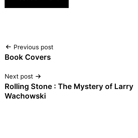
Post
Previous post
Book Covers
navigation
Next post
Rolling Stone : The Mystery of Larry
Wachowski