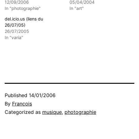
12/09/2006
05/04/2004
In "photographie"
In "art"
del.icio.us (liens du
26/07/05)
26/07/2005
In "varia"
Published
14/01/2006
By
François
Categorized as
musique
,
photographie