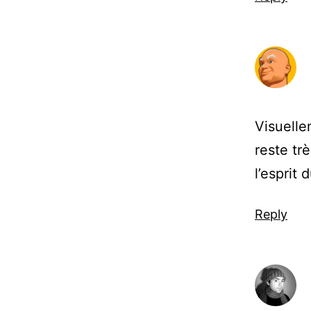
Visuelle
reste tr
l’esprit
Reply