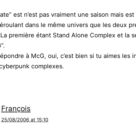
tate” est n’est pas vraiment une saison mais est
déroulant dans le même univers que les deux p
 La première étant Stand Alone Complex et la 
”.
répondre à McG, oui, c’est bien si tu aimes les i
-cyberpunk complexes.
François
25/08/2006 at 15:10