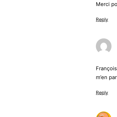
Merci pou
Reply
François
m’en par
Reply