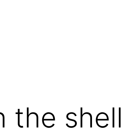
 the shell