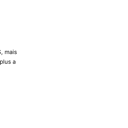
S, mais
plus a