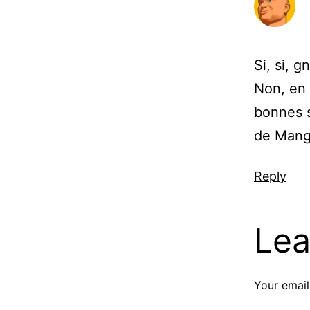
Si, si, g
Non, en
bonnes s
de Mang
Reply
Lea
Your email