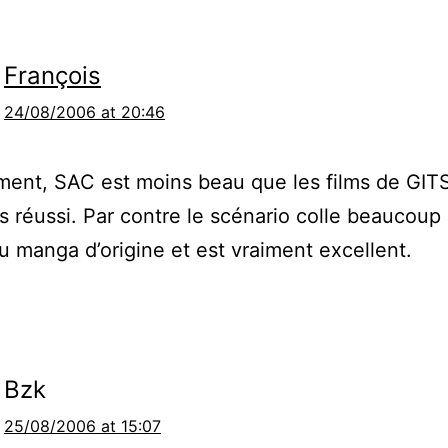
François
24/08/2006 at 20:46
ment, SAC est moins beau que les films de GIT
ès réussi. Par contre le scénario colle beaucoup 
 du manga d’origine et est vraiment excellent.
Bzk
25/08/2006 at 15:07