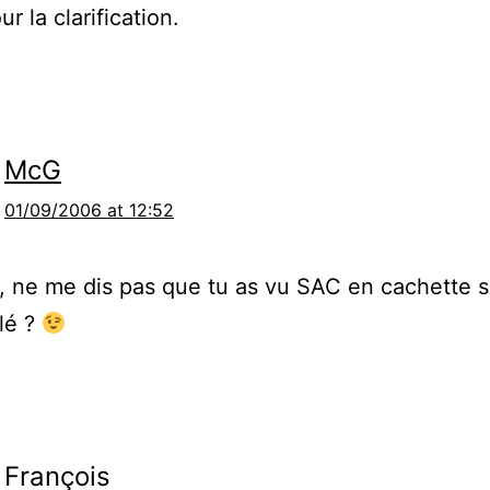
r la clarification.
McG
01/09/2006 at 12:52
, ne me dis pas que tu as vu SAC en cachette 
lé ?
François