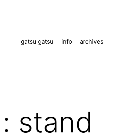
gatsu gatsu
info
archives
 : stand