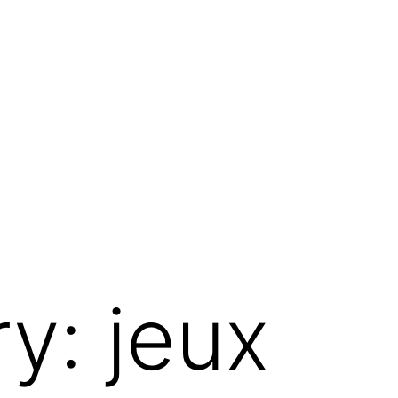
ry:
jeux