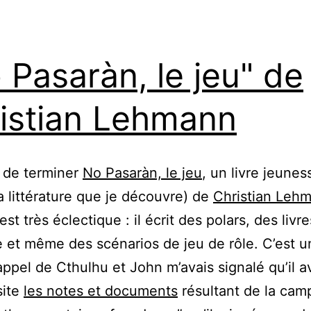
 Pasaràn, le jeu" de
istian Lehmann
 de terminer
No Pasaràn, le jeu
, un livre jeunes
a littérature que je découvre) de
Christian Leh
est très éclectique : il écrit des polars, des livre
 et même des scénarios de jeu de rôle. C’est u
’appel de Cthulhu et John m’avais signalé qu’il a
site
les notes et documents
résultant de la ca