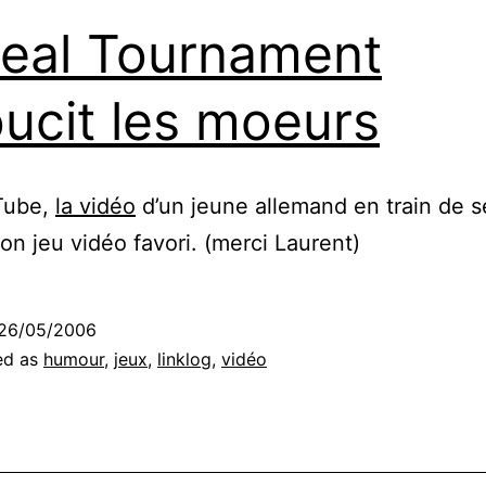
eal Tournament
ucit les moeurs
Tube,
la vidéo
d’un jeune allemand en train de s
on jeu vidéo favori. (merci Laurent)
26/05/2006
ed as
humour
,
jeux
,
linklog
,
vidéo