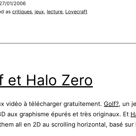
27/01/2006
ed as
critiques
,
jeux
,
lecture
,
Lovecraft
f et Halo Zero
x vidéo à télécharger gratuitement.
Golf?
, un j
3D aux graphisme épurés et très originaux. Et
H
them all en 2D au scrolling horizontal, basé sur 