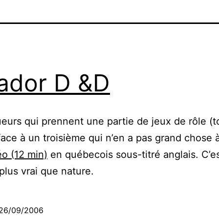
ador D &D
eurs qui prennent une partie de jeux de rôle (t
face à un troisième qui n’en a pas grand chose à
o (12 min)
en québecois sous-titré anglais. C’es
 plus vrai que nature.
26/09/2006