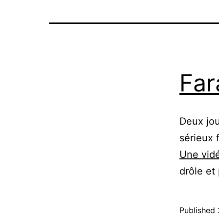
Far
Deux jou
sérieux 
Une vidé
drôle et
Published