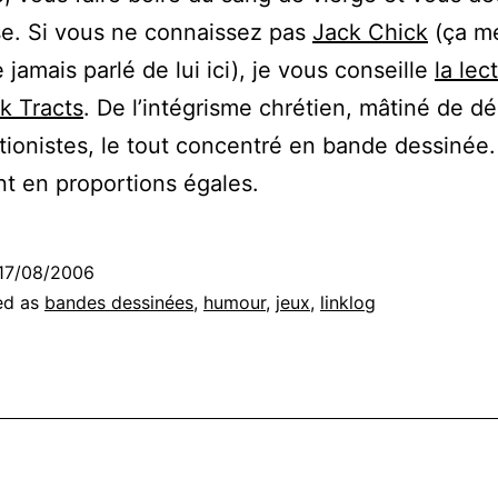
ise. Si vous ne connaissez pas
Jack Chick
(ça m
 jamais parlé de lui ici), je vous conseille
la lec
k Tracts
. De l’intégrisme chrétien, mâtiné de dé
tionistes, le tout concentré en bande dessinée.
ant en proportions égales.
17/08/2006
ed as
bandes dessinées
,
humour
,
jeux
,
linklog