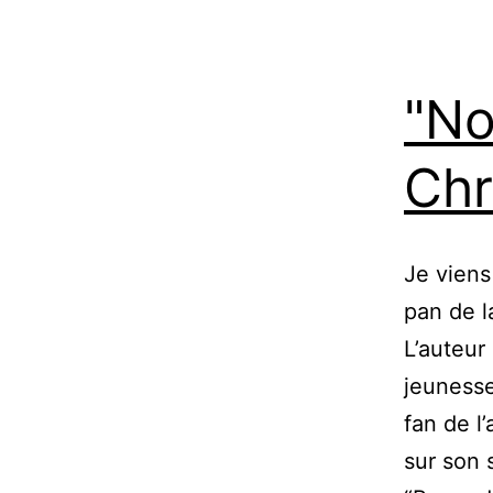
"No
Chr
Je viens
pan de l
L’auteur 
jeunesse
fan de l
sur son 