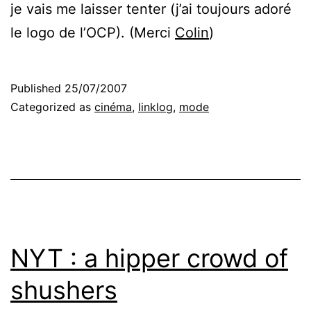
je vais me laisser tenter (j’ai toujours adoré
le logo de l’OCP). (Merci
Colin
)
Published
25/07/2007
Categorized as
cinéma
,
linklog
,
mode
NYT : a hipper crowd of
shushers