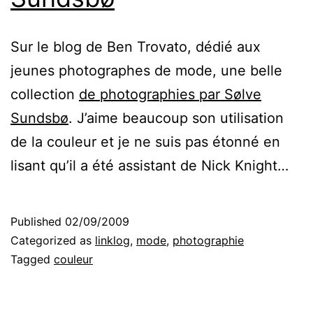
Sur le blog de Ben Trovato, dédié aux
jeunes photographes de mode, une belle
collection
de photographies par Sølve
Sundsbø
. J’aime beaucoup son utilisation
de la couleur et je ne suis pas étonné en
lisant qu’il a été assistant de Nick Knight…
Published
02/09/2009
Categorized as
linklog
,
mode
,
photographie
Tagged
couleur