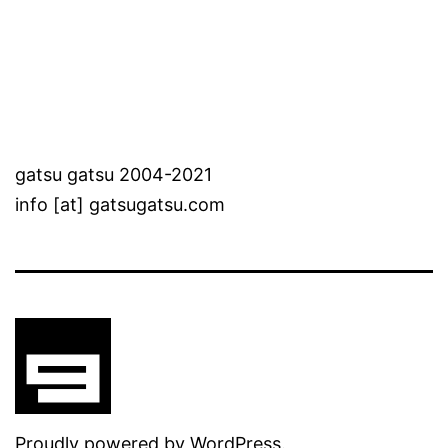
pagination
gatsu gatsu 2004-2021
info [at] gatsugatsu.com
Proudly powered by
WordPress
.