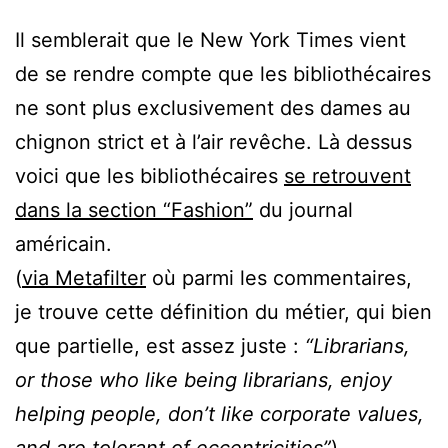
Il semblerait que le New York Times vient
de se rendre compte que les bibliothécaires
ne sont plus exclusivement des dames au
chignon strict et à l’air revêche. Là dessus
voici que les bibliothécaires
se retrouvent
dans la section “Fashion”
du journal
américain.
(
via Metafilter
où parmi les commentaires,
je trouve cette définition du métier, qui bien
que partielle, est assez juste :
“Librarians,
or those who like being librarians, enjoy
helping people, don’t like corporate values,
and are tolerant of eccentricities”
)