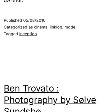
d’Arthur.
Published
05/08/2010
Categorized as
cinéma
,
linklog
,
mode
Tagged
Inception
Ben Trovato :
Photography by Sølve
Sundsbø