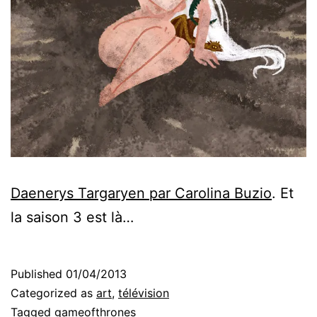
Daenerys Targaryen par Carolina Buzio
. Et
la saison 3 est là…
Published
01/04/2013
Categorized as
art
,
télévision
Tagged
gameofthrones