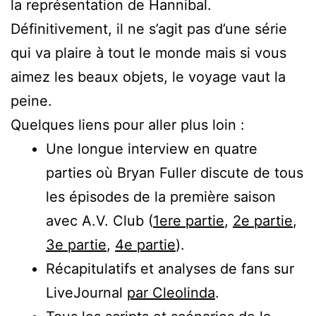
la représentation de Hannibal.
Définitivement, il ne s’agit pas d’une série
qui va plaire à tout le monde mais si vous
aimez les beaux objets, le voyage vaut la
peine.
Quelques liens pour aller plus loin :
Une longue interview en quatre
parties où Bryan Fuller discute de tous
les épisodes de la première saison
avec A.V. Club (
1ere partie
,
2e partie
,
3e partie
,
4e partie
).
Récapitulatifs et analyses de fans sur
LiveJournal
par Cleolinda
.