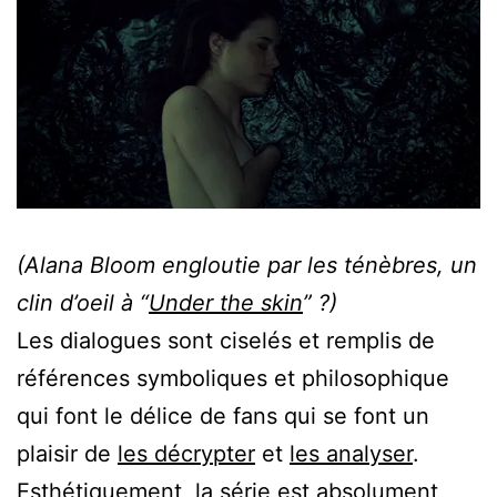
(Alana Bloom engloutie par les ténèbres, un
clin d’oeil à “
Under the skin
” ?)
Les dialogues sont ciselés et remplis de
références symboliques et philosophique
qui font le délice de fans qui se font un
plaisir de
les décrypter
et
les analyser
.
Esthétiquement, la série est absolument