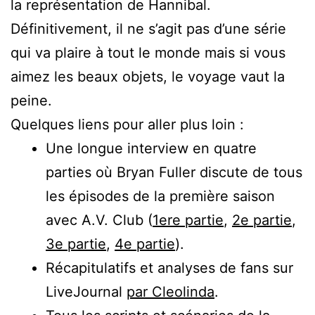
la représentation de Hannibal.
Définitivement, il ne s’agit pas d’une série
qui va plaire à tout le monde mais si vous
aimez les beaux objets, le voyage vaut la
peine.
Quelques liens pour aller plus loin :
Une longue interview en quatre
parties où Bryan Fuller discute de tous
les épisodes de la première saison
avec A.V. Club (
1ere partie
,
2e partie
,
3e partie
,
4e partie
).
Récapitulatifs et analyses de fans sur
LiveJournal
par Cleolinda
.