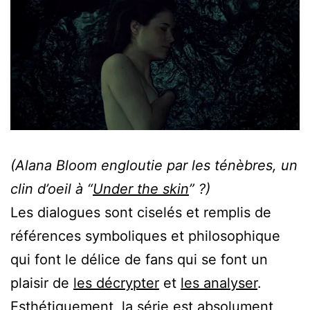
(Alana Bloom engloutie par les ténèbres, un
clin d’oeil à “
Under the skin
” ?)
Les dialogues sont ciselés et remplis de
références symboliques et philosophique
qui font le délice de fans qui se font un
plaisir de
les décrypter
et
les analyser
.
Esthétiquement, la série est absolument