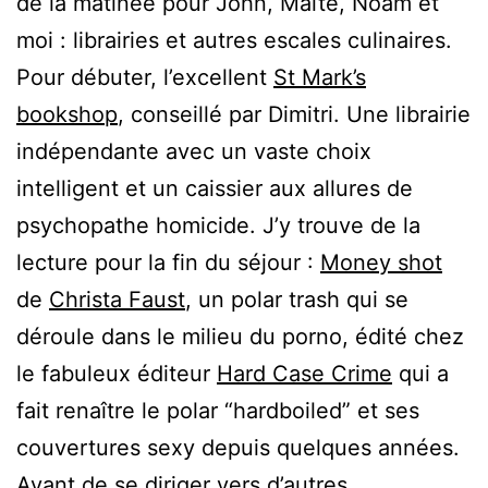
de la matinée pour John, Maïté, Noam et
moi : librairies et autres escales culinaires.
Pour débuter, l’excellent
St Mark’s
bookshop
, conseillé par Dimitri. Une librairie
indépendante avec un vaste choix
intelligent et un caissier aux allures de
psychopathe homicide. J’y trouve de la
lecture pour la fin du séjour :
Money shot
de
Christa Faust
, un polar trash qui se
déroule dans le milieu du porno, édité chez
le fabuleux éditeur
Hard Case Crime
qui a
fait renaître le polar “hardboiled” et ses
couvertures sexy depuis quelques années.
Avant de se diriger vers d’autres