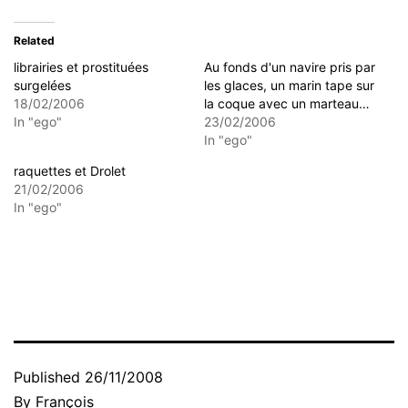
Related
librairies et prostituées
Au fonds d'un navire pris par
surgelées
les glaces, un marin tape sur
18/02/2006
la coque avec un marteau…
In "ego"
23/02/2006
In "ego"
raquettes et Drolet
21/02/2006
In "ego"
Published
26/11/2008
By
François