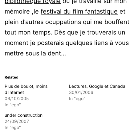
bibliothèque royale
où je travaille sur mon
mémoire ,le
festival du film fantastique
et
plein d’autres ocuppations qui me bouffent
tout mon temps. Dès que je trouverais un
moment je posterais quelques liens à vous
mettre sous la dent…
Related
Plus de boulot, moins
Lectures, Google et Canada
d'Internet
30/01/2006
06/10/2005
In "ego"
In "ego"
under construction
24/09/2007
In "ego"