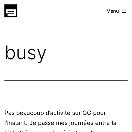
Skip
gatsu
Menu
to
gatsu
content
busy
Pas beaucoup d’activité sur GG pour
l’instant. Je passe mes journées entre la