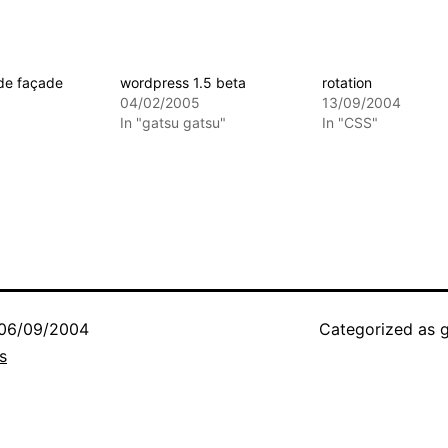
de façade
wordpress 1.5 beta
rotation
04/02/2005
13/09/2004
In "gatsu gatsu"
In "CSS"
06/09/2004
Categorized as
s