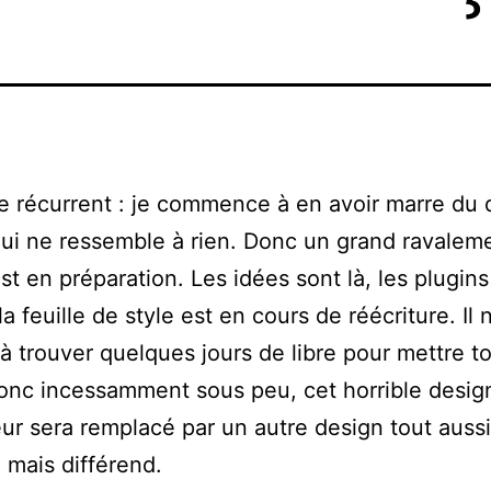
 récurrent : je commence à en avoir marre du 
qui ne ressemble à rien. Donc un grand ravalem
st en préparation. Les idées sont là, les plugins
la feuille de style est en cours de réécriture. Il
’à trouver quelques jours de libre pour mettre t
onc incessamment sous peu, cet horrible design
ur sera remplacé par un autre design tout aussi
 mais différend.