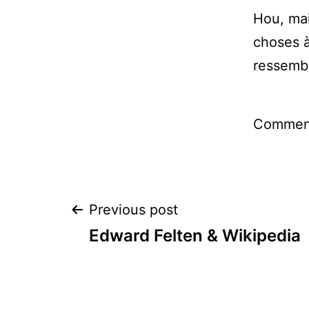
Hou, mai
choses à
ressemb
Comment
Post
Previous post
Edward Felten & Wikipedia
navigation