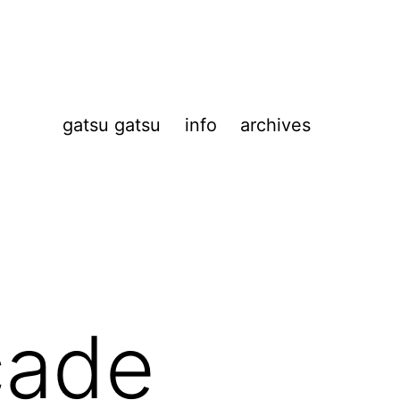
gatsu gatsu
info
archives
çade