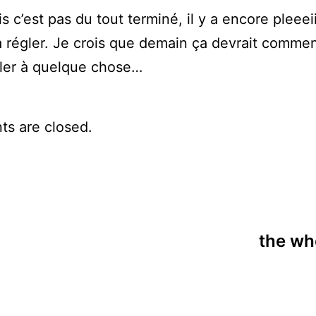
s c’est pas du tout terminé, il y a encore pleeei
 régler. Je crois que demain ça devrait comme
ler à quelque chose…
s are closed.
the wh