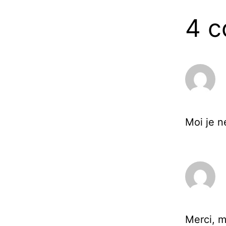
4 
Moi je n
Merci, m