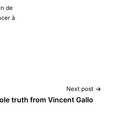
in de
ncer à
Next post
ole truth from Vincent Gallo