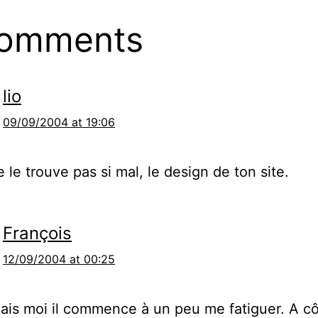
comments
lio
09/09/2004 at 19:06
e le trouve pas si mal, le design de ton site.
François
12/09/2004 at 00:25
ais moi il commence à un peu me fatiguer. A c