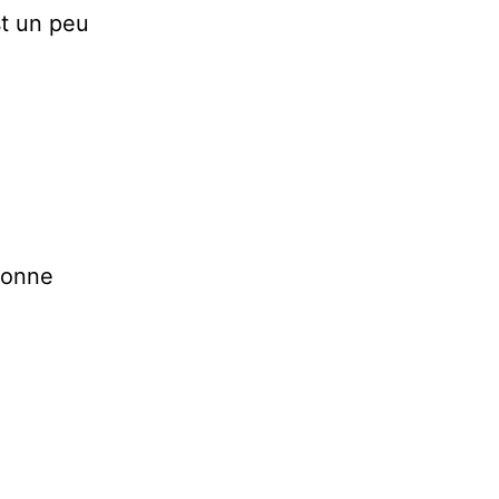
st un peu
 Bonne