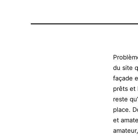
Problème
du site 
façade e
prêts et 
reste qu
place. D
et amate
amateur,