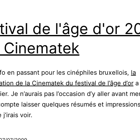
tival de l'âge d'or 
a Cinematek
nfo en passant pour les cinéphiles bruxellois,
la
tion de la Cinematek du festival de l’âge d’or
a
ier. Je n’aurais pas l’occasion d’y aller avant me
compte laisser quelques résumés et impressions
j’irais voir.