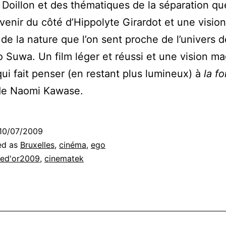
Doillon et des thématiques de la séparation que
venir du côté d’Hippolyte Girardot et une vision
 de la nature que l’on sent proche de l’univers d
 Suwa. Un film léger et réussi et une vision m
 qui fait penser (en restant plus lumineux) à
la f
e Naomi Kawase.
10/07/2009
ed as
Bruxelles
,
cinéma
,
ego
ed'or2009
,
cinematek