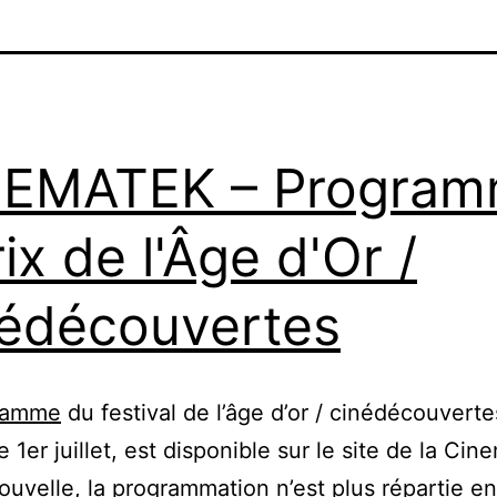
NEMATEK – Progra
rix de l'Âge d'Or /
édécouvertes
ramme
du festival de l’âge d’or / cinédécouverte
 1er juillet, est disponible sur le site de la Cin
uvelle, la programmation n’est plus répartie en