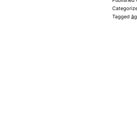
Published
Categoriz
Tagged
âg