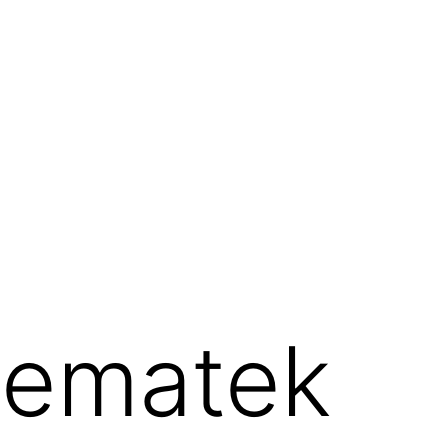
nematek