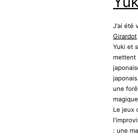
Yuk
J’ai été 
Girardot
Yuki et 
mettent 
japonais
japonais
une forê
magique 
Le jeux d
l’improv
: une ma