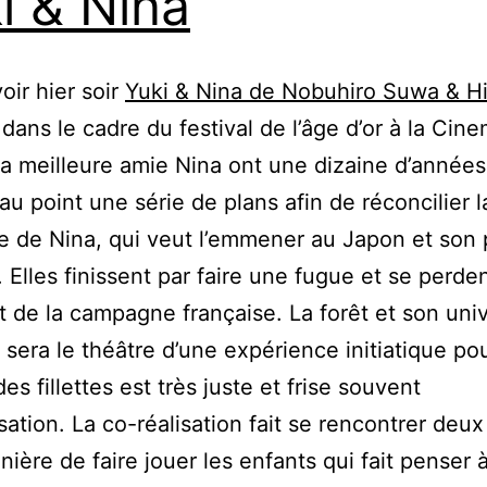
i & Nina
voir hier soir
Yuki & Nina de Nobuhiro Suwa & H
dans le cadre du festival de l’âge d’or à la Cin
sa meilleure amie Nina ont une dizaine d’années.
au point une série de plans afin de réconcilier 
e de Nina, qui veut l’emmener au Japon et son 
. Elles finissent par faire une fugue et se perde
t de la campagne française. La forêt et son uni
sera le théâtre d’une expérience initiatique pou
es fillettes est très juste et frise souvent
isation. La co-réalisation fait se rencontrer deux
nière de faire jouer les enfants qui fait penser 